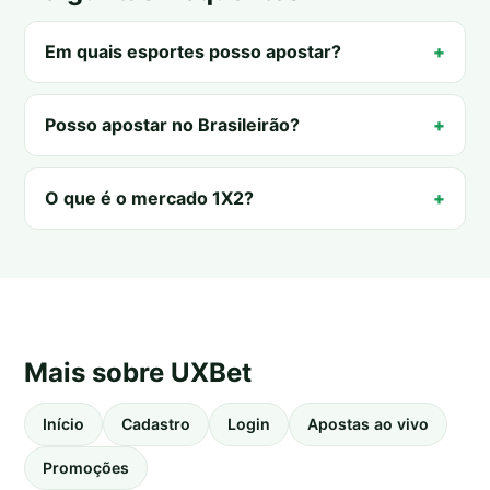
Em quais esportes posso apostar?
Posso apostar no Brasileirão?
O que é o mercado 1X2?
Mais sobre UXBet
Início
Cadastro
Login
Apostas ao vivo
Promoções