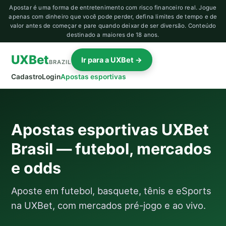
Apostar é uma forma de entretenimento com risco financeiro real. Jogue
apenas com dinheiro que você pode perder, defina limites de tempo e de
valor antes de começar e pare quando deixar de ser diversão. Conteúdo
destinado a maiores de 18 anos.
UXBet
Ir para a UXBet →
BRAZIL
Cadastro
Login
Apostas esportivas
Apostas esportivas UXBet
Brasil — futebol, mercados
e odds
Aposte em futebol, basquete, tênis e eSports
na UXBet, com mercados pré-jogo e ao vivo.