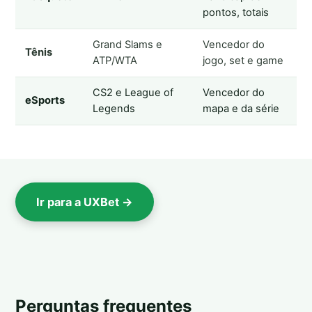
pontos, totais
Grand Slams e
Vencedor do
Tênis
ATP/WTA
jogo, set e game
CS2 e League of
Vencedor do
eSports
Legends
mapa e da série
Ir para a UXBet →
Perguntas frequentes