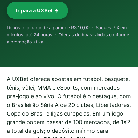
Ir para a UXBet →
Depósito a partir de a partir de R$ 10,00 · Saques PIX em
minutos, até 24 horas · Ofertas de boas-vindas conforme
a promoção ativa
A UXBet oferece apostas em futebol, basquete,
tênis, vôlei, MMA e eSports, com mercados
pré-jogo e ao vivo. O futebol é o destaque, com
o Brasileirão Série A de 20 clubes, Libertadores,
Copa do Brasil e ligas europeias. Em um jogo
grande podem passar de 100 mercados, de 1X2
a total de gols; o depósito mínimo para