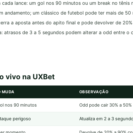
a cada lance: um gol nos 90 minutos ou um break no tênis
 em andamento; um clássico de futebol pode ter mais de 
cerra a aposta antes do apito final e pode devolver de 20%
: atrasos de 3 a 5 segundos podem alterar a odd entre o c
o vivo na UXBet
 MUDA
OBSERVAÇÃO
ol nos 90 minutos
Odd pode cair 30% a 50%
taque perigoso
Atualiza em 2 a 3 segund
uer momento
Devolve de 20% a 90% co