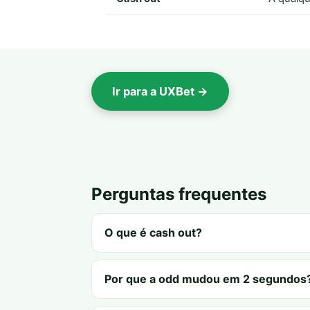
Ir para a UXBet →
Perguntas frequentes
O que é cash out?
Por que a odd mudou em 2 segundos