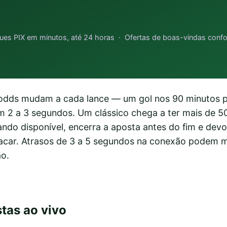
Saques PIX em minutos, até 24 horas · Ofertas de boas-vindas con
 odds mudam a cada lance — um gol nos 90 minutos 
 2 a 3 segundos. Um clássico chega a ter mais de 5
ndo disponível, encerra a aposta antes do fim e devo
acar. Atrasos de 3 a 5 segundos na conexão podem 
ão.
tas ao vivo