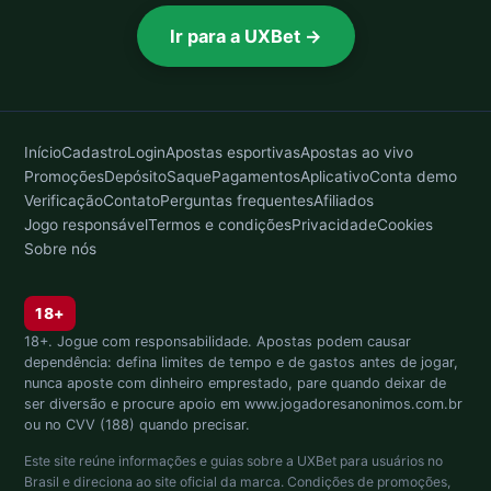
Ir para a UXBet →
Início
Cadastro
Login
Apostas esportivas
Apostas ao vivo
Promoções
Depósito
Saque
Pagamentos
Aplicativo
Conta demo
Verificação
Contato
Perguntas frequentes
Afiliados
Jogo responsável
Termos e condições
Privacidade
Cookies
Sobre nós
18+
18+. Jogue com responsabilidade. Apostas podem causar
dependência: defina limites de tempo e de gastos antes de jogar,
nunca aposte com dinheiro emprestado, pare quando deixar de
ser diversão e procure apoio em www.jogadoresanonimos.com.br
ou no CVV (188) quando precisar.
Este site reúne informações e guias sobre a UXBet para usuários no
Brasil e direciona ao site oficial da marca. Condições de promoções,