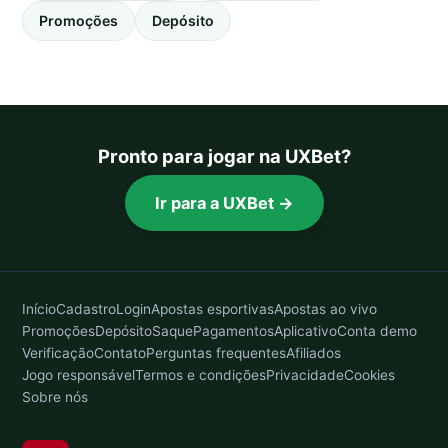
Promoções
Depósito
Pronto para jogar na UXBet?
Ir para a UXBet →
Início
Cadastro
Login
Apostas esportivas
Apostas ao vivo
Promoções
Depósito
Saque
Pagamentos
Aplicativo
Conta demo
Verificação
Contato
Perguntas frequentes
Afiliados
Jogo responsável
Termos e condições
Privacidade
Cookies
Sobre nós