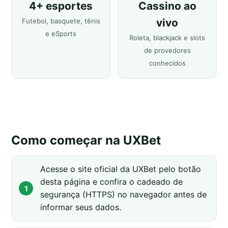
4+ esportes
Cassino ao
vivo
Futebol, basquete, tênis
e eSports
Roleta, blackjack e slots
de provedores
conhecidos
Como começar na UXBet
Acesse o site oficial da UXBet pelo botão
desta página e confira o cadeado de
segurança (HTTPS) no navegador antes de
informar seus dados.