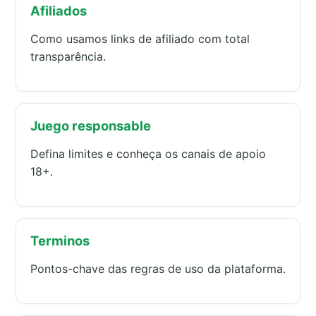
Afiliados
Como usamos links de afiliado com total
transparência.
Juego responsable
Defina limites e conheça os canais de apoio
18+.
Terminos
Pontos-chave das regras de uso da plataforma.