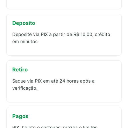
Deposito
Deposite via PIX a partir de R$ 10,00, crédito
em minutos.
Retiro
Saque via PIX em até 24 horas após a
verificação.
Pagos
PIX, boleto e carteiras: prazos e limites