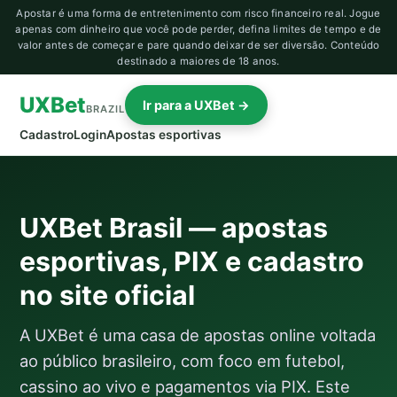
Apostar é uma forma de entretenimento com risco financeiro real. Jogue
apenas com dinheiro que você pode perder, defina limites de tempo e de
valor antes de começar e pare quando deixar de ser diversão. Conteúdo
destinado a maiores de 18 anos.
UXBet
Ir para a UXBet →
BRAZIL
Cadastro
Login
Apostas esportivas
UXBet Brasil — apostas
esportivas, PIX e cadastro
no site oficial
A UXBet é uma casa de apostas online voltada
ao público brasileiro, com foco em futebol,
cassino ao vivo e pagamentos via PIX. Este