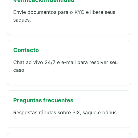
Envie documentos para o KYC e libere seus
saques.
Contacto
Chat ao vivo 24/7 e e-mail para resolver seu
caso.
Preguntas frecuentes
Respostas rápidas sobre PIX, saque e bônus.