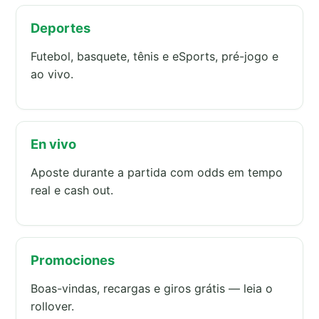
Deportes
Futebol, basquete, tênis e eSports, pré-jogo e
ao vivo.
En vivo
Aposte durante a partida com odds em tempo
real e cash out.
Promociones
Boas-vindas, recargas e giros grátis — leia o
rollover.