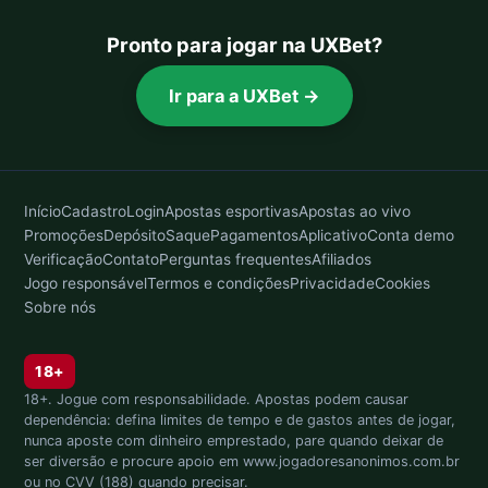
Pronto para jogar na UXBet?
Ir para a UXBet →
Início
Cadastro
Login
Apostas esportivas
Apostas ao vivo
Promoções
Depósito
Saque
Pagamentos
Aplicativo
Conta demo
Verificação
Contato
Perguntas frequentes
Afiliados
Jogo responsável
Termos e condições
Privacidade
Cookies
Sobre nós
18+
18+. Jogue com responsabilidade. Apostas podem causar
dependência: defina limites de tempo e de gastos antes de jogar,
nunca aposte com dinheiro emprestado, pare quando deixar de
ser diversão e procure apoio em www.jogadoresanonimos.com.br
ou no CVV (188) quando precisar.