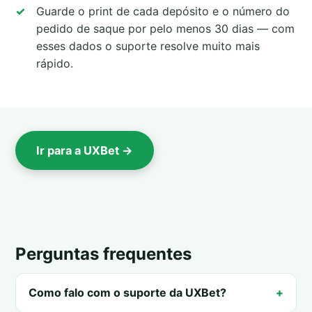
Guarde o print de cada depósito e o número do
pedido de saque por pelo menos 30 dias — com
esses dados o suporte resolve muito mais
rápido.
Ir para a UXBet →
Perguntas frequentes
Como falo com o suporte da UXBet?