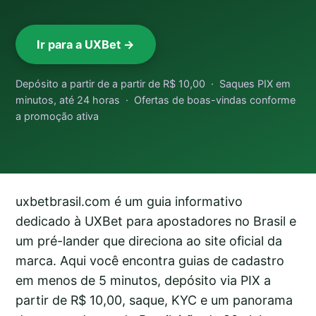
Ir para a UXBet →
Depósito a partir de a partir de R$ 10,00 · Saques PIX em
minutos, até 24 horas · Ofertas de boas-vindas conforme
a promoção ativa
uxbetbrasil.com é um guia informativo
dedicado à UXBet para apostadores no Brasil e
um pré-lander que direciona ao site oficial da
marca. Aqui você encontra guias de cadastro
em menos de 5 minutos, depósito via PIX a
partir de R$ 10,00, saque, KYC e um panorama